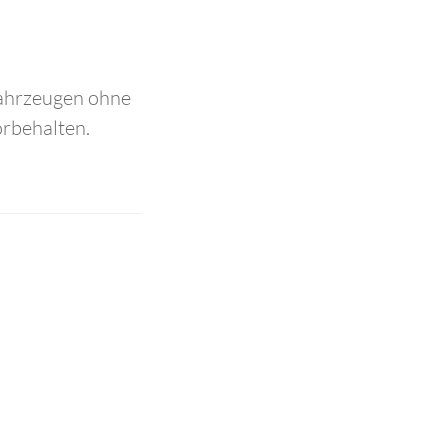
Fahrzeugen ohne
orbehalten.