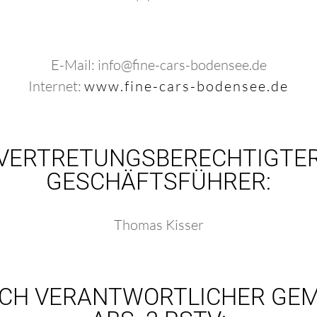
E-Mail: info@fine-cars-bodensee.de
Internet:
www.fine-cars-bodensee.de
VERTRETUNGSBERECHTIGTE
GESCHÄFTSFÜHRER:
Thomas Kisser
ICH VERANTWORTLICHER GEMÄS