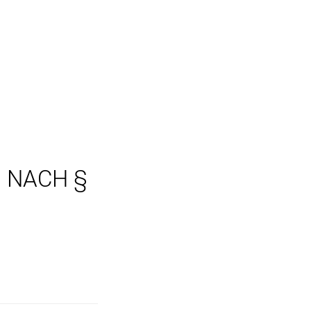
 NACH §