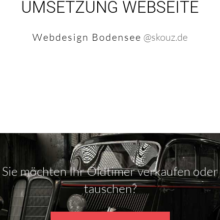
UMSETZUNG WEBSEITE
Webdesign Bodensee
@skouz.de
Sie möchten Ihr Oldtimer verkaufen oder
tauschen?