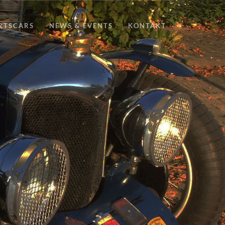
ORTSCARS
NEWS & EVENTS
KONTAKT