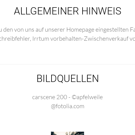
ALLGEMEINER HINWEIS
u den von uns auf unserer Homepage eingestellten 
hreibfehler, Irrtum vorbehalten-Zwischenverkauf v
BILDQUELLEN
carscene 200 - ©
apfelweile
@fotolia.com