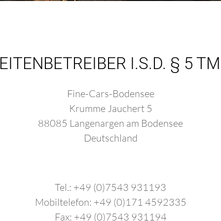
EITENBETREIBER I.S.D. § 5 T
Fine-Cars-Bodensee
Krumme Jauchert 5
88085 Langenargen am Bodensee
Deutschland
Tel.: +49 (0)7543 931193
Mobiltelefon: +49 (0)171 4592335
Fax: +49 (0)7543 931194