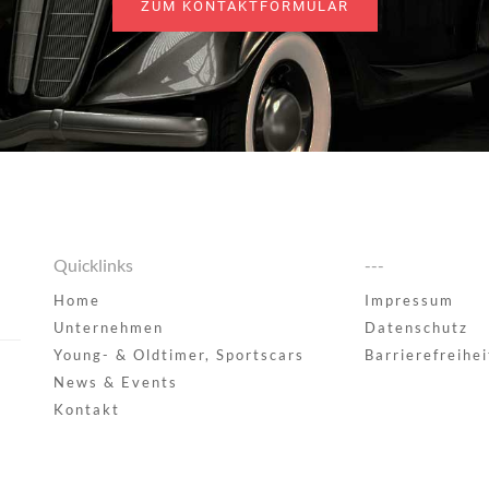
ZUM KONTAKTFORMULAR
Quicklinks
---
Home
Impressum
Unternehmen
Datenschutz
Young- & Oldtimer, Sportscars
Barrierefreihei
News & Events
Kontakt