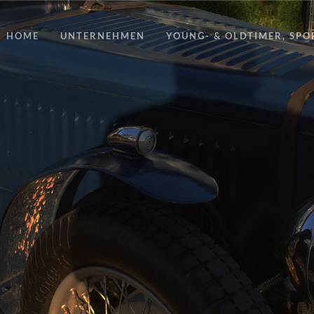
HOME
UNTERNEHMEN
YOUNG- & OLDTIMER, SP